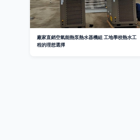
廠家直銷空氣能熱泵熱水器機組 工地學校熱水工
程的理想選擇