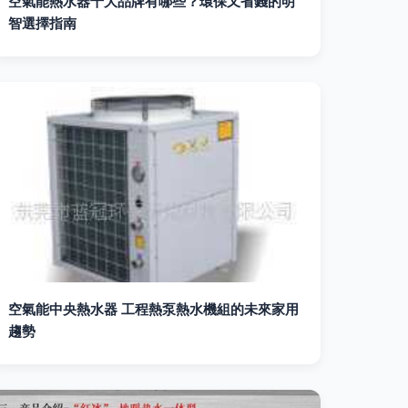
空氣能熱水器十大品牌有哪些？環保又省錢的明
智選擇指南
空氣能中央熱水器 工程熱泵熱水機組的未來家用
趨勢