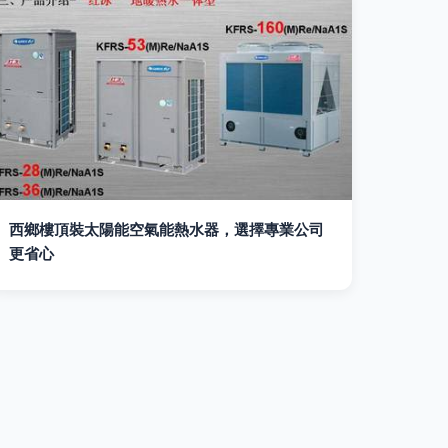
西鄉樓頂裝太陽能空氣能熱水器，選擇專業公司
更省心