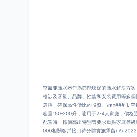
空氣能熱水器作為節能環保的熱水解決方案
格涉及容量、品牌、性能和安裝費用等多個
選擇，確保高性價比的投資。\n\n### 1
容量150-200升，適用于2-4人家庭，價格通
配置時，標價高出特別管要求重點家庭等級場景
000相關客戶接口待分體實施需留\n\u20