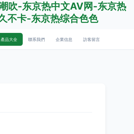
潮吹-东京热中文AV网-东京热
久不卡-东京热综合色色
產品大全
聯系我們
企業信息
訪客留言