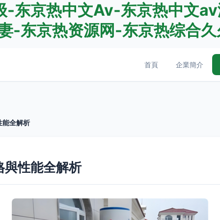
-东京热中文Av-东京热中文av
妻-东京热资源网-东京热综合久
首頁
企業簡介
性能全解析
格與性能全解析