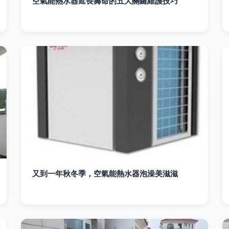
空氣能熱水器延長壽命的五大關鍵維護技巧
又到一年秋冬季，空氣能熱水器泡澡美滋滋