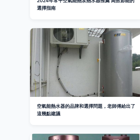
2024年常平空氣能熱泵熱水器推薦 高效節能的
選擇指南
空氣能熱水器的品牌和選擇問題，老師傅給出了
這幾點建議