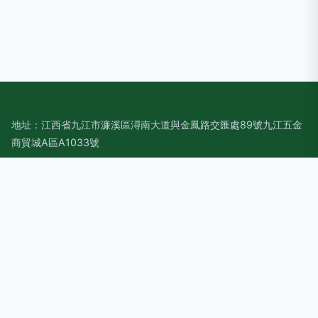
地址：江西省九江市濂溪區潯南大道與金鳳路交匯處89號九江五金
商貿城A區A1033號
電話：1387975**
Copyright © 2026
www.golasa.cn
空氣能熱水器
九江一丁機電
設備工程有限公司
空氣能熱水器
版權所有
Sitemap
感谢您访问我们的网站，您可能还对以下资源感兴趣：兰州授斜
人力资源有限公司