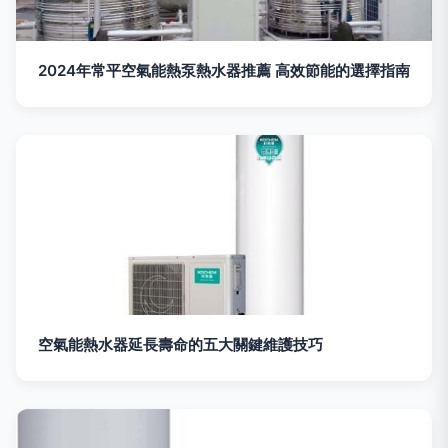
2024年常平空氣能熱泵熱水器推薦 高效節能的選擇指南
空氣能熱水器延長壽命的五大關鍵維護技巧