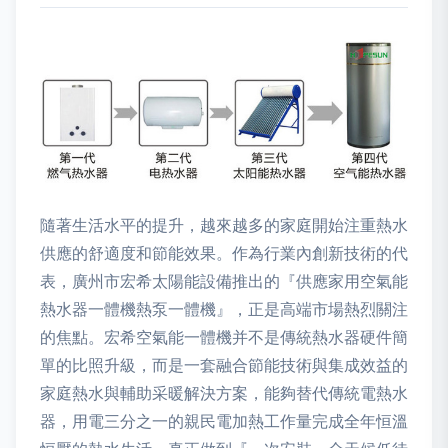
隨著生活水平的提升，越來越多的家庭開始注重熱水
供應的舒適度和節能效果。作為行業內創新技術的代
表，廣州市宏希太陽能設備推出的『供應家用空氣能
熱水器一體機熱泵一體機』，正是高端市場熱烈關注
的焦點。宏希空氣能一體機并不是傳統熱水器硬件簡
單的比照升級，而是一套融合節能技術與集成效益的
家庭熱水與輔助采暖解決方案，能夠替代傳統電熱水
器，用電三分之一的親民電加熱工作量完成全年恒溫