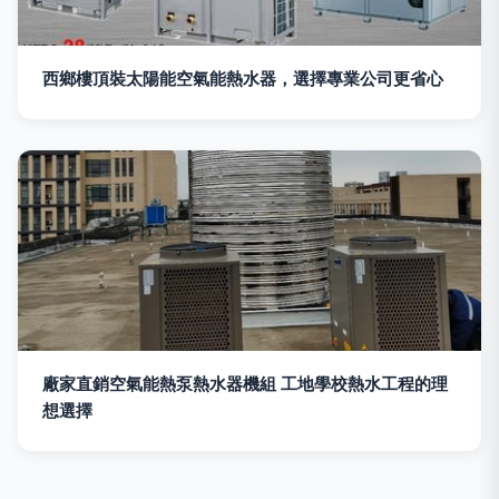
西鄉樓頂裝太陽能空氣能熱水器，選擇專業公司更省心
廠家直銷空氣能熱泵熱水器機組 工地學校熱水工程的理
想選擇