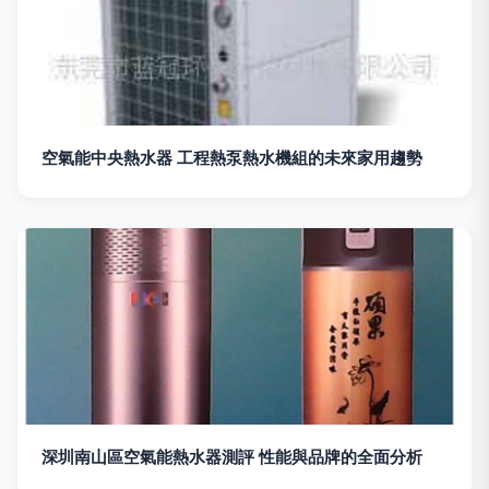
空氣能中央熱水器 工程熱泵熱水機組的未來家用趨勢
深圳南山區空氣能熱水器測評 性能與品牌的全面分析