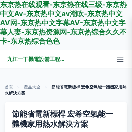
东京热在线观看-东京热在线三级-东京热
中文Av-东京热中文av潮吹-东京热中文
AV网-东京热中文字幕AV-东京热中文字
幕人妻-东京热资源网-东京热综合久久不
卡-东京热综合色色
九江一丁機電設備工程有限公司
首頁
>
產品大全
>
節能省電新標桿 宏希空氣能一體機家用熱
水解決方案
節能省電新標桿 宏希空氣能一
體機家用熱水解決方案