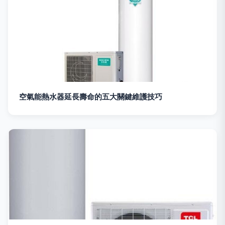
空氣能熱水器延長壽命的五大關鍵維護技巧