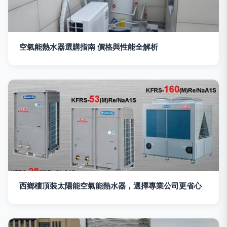
空氣能熱水器選購指南 價格與性能全解析
西鄉樓頂裝太陽能空氣能熱水器，選擇專業公司更省心