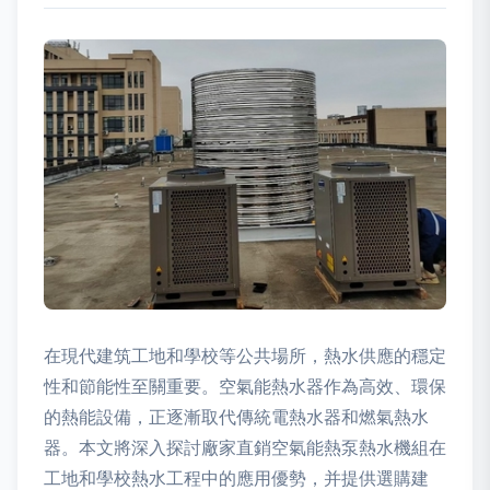
在現代建筑工地和學校等公共場所，熱水供應的穩定
性和節能性至關重要。空氣能熱水器作為高效、環保
的熱能設備，正逐漸取代傳統電熱水器和燃氣熱水
器。本文將深入探討廠家直銷空氣能熱泵熱水機組在
工地和學校熱水工程中的應用優勢，并提供選購建