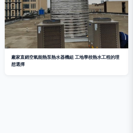
廠家直銷空氣能熱泵熱水器機組 工地學校熱水工程的理
想選擇