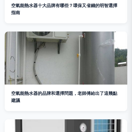
空氣能熱水器十大品牌有哪些？環保又省錢的明智選擇
指南
空氣能熱水器的品牌和選擇問題，老師傅給出了這幾點
建議