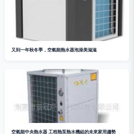
又到一年秋冬季，空氣能熱水器泡澡美滋滋
空氣能中央熱水器 工程熱泵熱水機組的未來家用趨勢