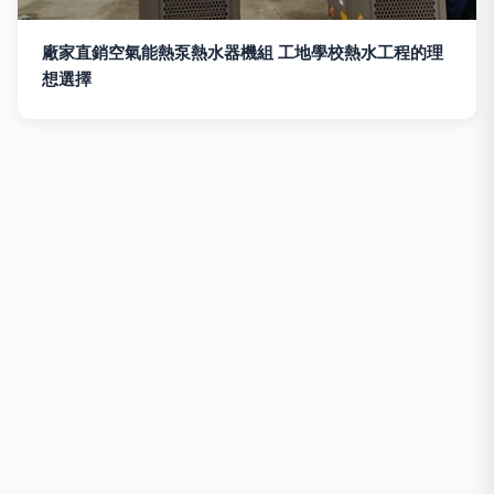
廠家直銷空氣能熱泵熱水器機組 工地學校熱水工程的理
想選擇