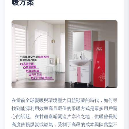
暖方案
在當前全球變暖與環境壓力日益顯著的時代，如何尋
找到能源利用效率高且環保的采暖方式是眾多用戶關
心的話題。在甘肅嘉峪關這片寒冷之地，供暖曾長期
高度依賴煤炭或燃氣，受制于高昂的成本與陳舊型不