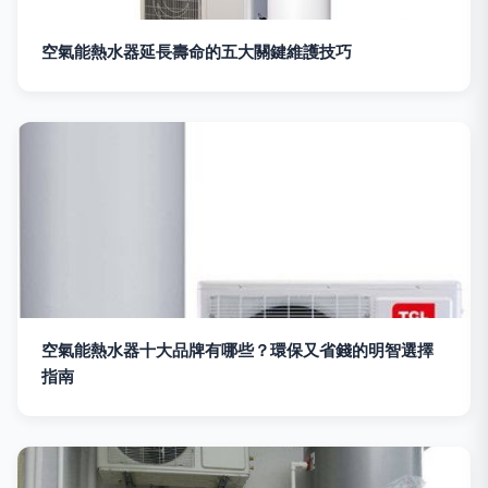
空氣能熱水器延長壽命的五大關鍵維護技巧
空氣能熱水器十大品牌有哪些？環保又省錢的明智選擇
指南