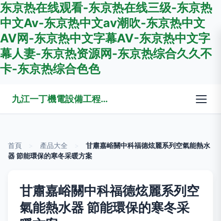
东京热在线观看-东京热在线三级-东京热
中文Av-东京热中文av潮吹-东京热中文
AV网-东京热中文字幕AV-东京热中文字
幕人妻-东京热资源网-东京热综合久久不
卡-东京热综合色色
九江一丁機電設備工程有限公司
首頁
>
產品大全
>
甘肅嘉峪關中科福德炫麗系列空氣能熱水
器 節能環保的寒冬采暖方案
甘肅嘉峪關中科福德炫麗系列空
氣能熱水器 節能環保的寒冬采