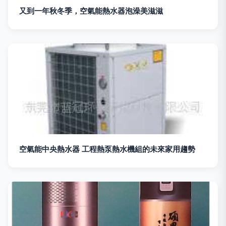
又到一年秋冬季，空氣能熱水器泡澡美滋滋
空氣能中央熱水器 工程熱泵熱水機組的未來家用趨勢